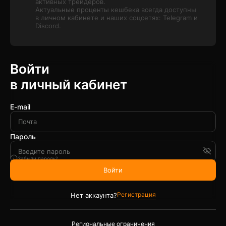
активных трейдеров.
Актуальные проценты кешбека всегда доступны
в личном кабинете и наших соцсетях: Telegram и
Discord.
Войти
в личный кабинет
E-mail
Пароль
Забыли пароль?
Войти
Регистрация
Нет аккаунта?
Региональные ограничения