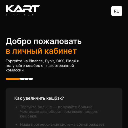
RU
Добро пожаловать
в личный кабинет
Торгуйте на Binance, Bybit, OKX, BingX и
получайте кешбек от наторгованной
комиссии
Как увеличить кешбэк?
Торгуйте больше — получайте больше.
Чем выше ваш оборот, тем выше процент
кешбека.
Наша прогрессивная система вознаграждает